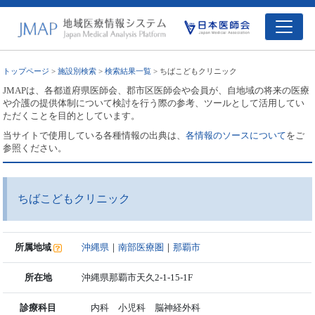
トップページ
>
施設別検索
>
検索結果一覧
> ちばこどもクリニック
JMAPは、各都道府県医師会、郡市区医師会や会員が、自地域の将来の医療
や介護の提供体制について検討を行う際の参考、ツールとして活用してい
ただくことを目的としています。
当サイトで使用している各種情報の出典は、
各情報のソースについて
をご
参照ください。
ちばこどもクリニック
所属地域
沖縄県
｜
南部医療圏
｜
那覇市
所在地
沖縄県那覇市天久2-1-15-1F
診療科目
内科 小児科 脳神経外科