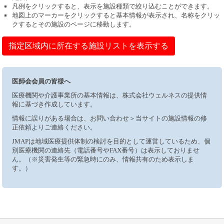
凡例をクリックすると、表示を施設種類で絞り込むことができます。
地図上のマーカーをクリックすると基本情報が表示され、名称をクリッ
クするとその施設のページに移動します。
指定区域内に所在する施設リストを表示する
医師会会員の皆様へ
医療機関や介護事業所の基本情報は、株式会社ウェルネスの提供情
報に基づき作成しています。
情報に誤りがある場合は、お問い合わせ＞当サイトの施設情報の修
正依頼よりご連絡ください。
JMAPは地域医療提供体制の検討を目的として運営しているため、個
別医療機関の連絡先（電話番号やFAX番号）は表示しておりませ
ん。（※災害発生等の緊急時にのみ、情報共有のため表示しま
す。）