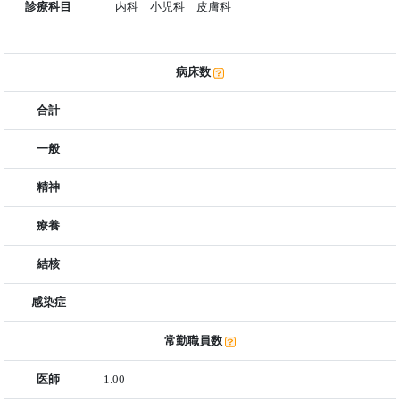
診療科目
内科 小児科 皮膚科
病床数
合計
一般
精神
療養
結核
感染症
常勤職員数
医師
1.00