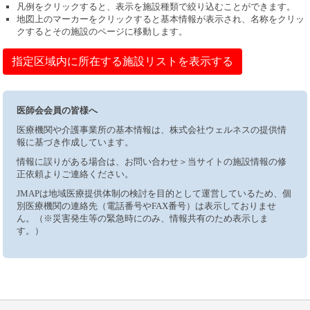
凡例をクリックすると、表示を施設種類で絞り込むことができます。
地図上のマーカーをクリックすると基本情報が表示され、名称をクリッ
クするとその施設のページに移動します。
指定区域内に所在する施設リストを表示する
医師会会員の皆様へ
医療機関や介護事業所の基本情報は、株式会社ウェルネスの提供情
報に基づき作成しています。
情報に誤りがある場合は、お問い合わせ＞当サイトの施設情報の修
正依頼よりご連絡ください。
JMAPは地域医療提供体制の検討を目的として運営しているため、個
別医療機関の連絡先（電話番号やFAX番号）は表示しておりませ
ん。（※災害発生等の緊急時にのみ、情報共有のため表示しま
す。）