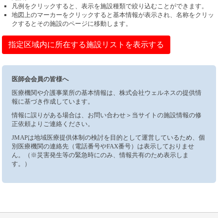
凡例をクリックすると、表示を施設種類で絞り込むことができます。
地図上のマーカーをクリックすると基本情報が表示され、名称をクリッ
クするとその施設のページに移動します。
指定区域内に所在する施設リストを表示する
医師会会員の皆様へ
医療機関や介護事業所の基本情報は、株式会社ウェルネスの提供情
報に基づき作成しています。
情報に誤りがある場合は、お問い合わせ＞当サイトの施設情報の修
正依頼よりご連絡ください。
JMAPは地域医療提供体制の検討を目的として運営しているため、個
別医療機関の連絡先（電話番号やFAX番号）は表示しておりませ
ん。（※災害発生等の緊急時にのみ、情報共有のため表示しま
す。）