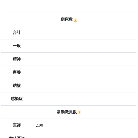
病床数
合計
一般
精神
療養
結核
感染症
常勤職員数
医師
2.00