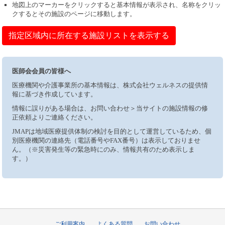
地図上のマーカーをクリックすると基本情報が表示され、名称をクリッ
クするとその施設のページに移動します。
指定区域内に所在する施設リストを表示する
医師会会員の皆様へ
医療機関や介護事業所の基本情報は、株式会社ウェルネスの提供情
報に基づき作成しています。
情報に誤りがある場合は、お問い合わせ＞当サイトの施設情報の修
正依頼よりご連絡ください。
JMAPは地域医療提供体制の検討を目的として運営しているため、個
別医療機関の連絡先（電話番号やFAX番号）は表示しておりませ
ん。（※災害発生等の緊急時にのみ、情報共有のため表示しま
す。）
ご利用案内
よくある質問
お問い合わせ