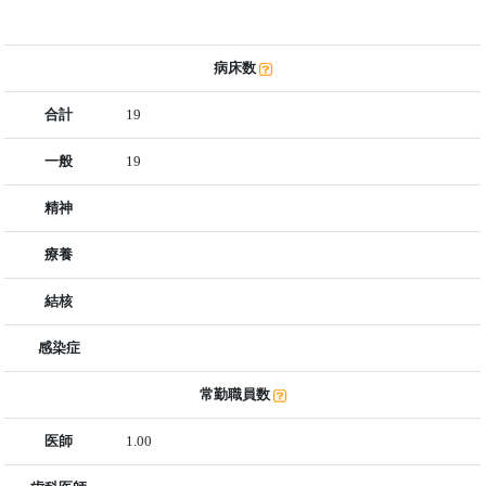
病床数
合計
19
一般
19
精神
療養
結核
感染症
常勤職員数
医師
1.00