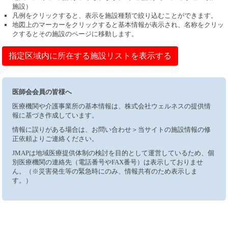
施設）
凡例をクリックすると、表示を施設種類で絞り込むことができます。
地図上のマーカーをクリックすると基本情報が表示され、名称をクリッ
クするとその施設のページに移動します。
指定区域内に所在する施設リストを表示する
医師会会員の皆様へ
医療機関や介護事業所の基本情報は、株式会社ウェルネスの提供情
報に基づき作成しています。
情報に誤りがある場合は、お問い合わせ＞当サイトの施設情報の修
正依頼よりご連絡ください。
JMAPは地域医療提供体制の検討を目的として運営しているため、個
別医療機関の連絡先（電話番号やFAX番号）は表示しておりませ
ん。（※災害発生等の緊急時にのみ、情報共有のため表示しま
す。）