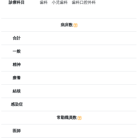
診療科目
歯科 小児歯科 歯科口腔外科
病床数
合計
一般
精神
療養
結核
感染症
常勤職員数
医師