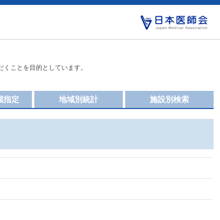
だくことを目的としています。
域指定
地域別統計
施設別検索