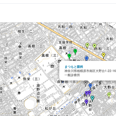
まつもと眼科
神奈川県相模原市南区大野台1-22-1
一般診療所