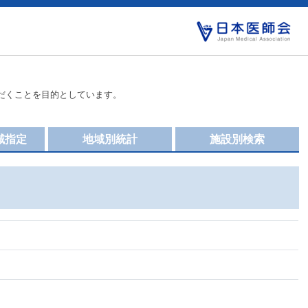
だくことを目的としています。
域指定
地域別統計
施設別検索