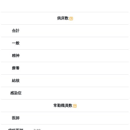
病床数
合計
一般
精神
療養
結核
感染症
常勤職員数
医師