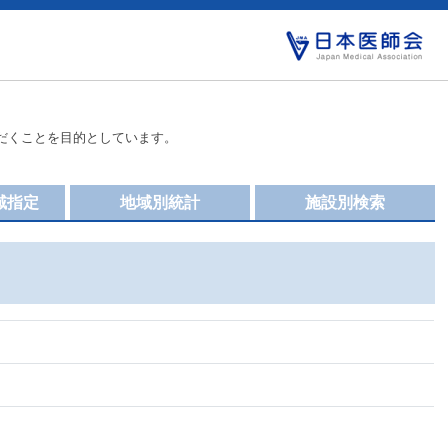
だくことを目的としています。
域指定
地域別統計
施設別検索