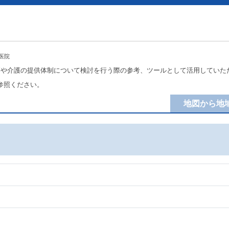
医院
療や介護の提供体制について検討を行う際の参考、ツールとして活用していた
参照ください。
地図から地