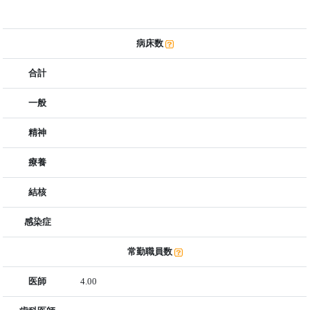
病床数
合計
一般
精神
療養
結核
感染症
常勤職員数
医師
4.00