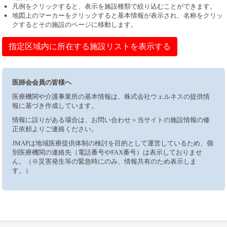
凡例をクリックすると、表示を施設種類で絞り込むことができます。
地図上のマーカーをクリックすると基本情報が表示され、名称をクリッ
クするとその施設のページに移動します。
指定区域内に所在する施設リストを表示する
医師会会員の皆様へ
医療機関や介護事業所の基本情報は、株式会社ウェルネスの提供情
報に基づき作成しています。
情報に誤りがある場合は、お問い合わせ＞当サイトの施設情報の修
正依頼よりご連絡ください。
JMAPは地域医療提供体制の検討を目的として運営しているため、個
別医療機関の連絡先（電話番号やFAX番号）は表示しておりませ
ん。（※災害発生等の緊急時にのみ、情報共有のため表示しま
す。）