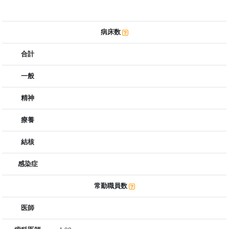
病床数
合計
一般
精神
療養
結核
感染症
常勤職員数
医師