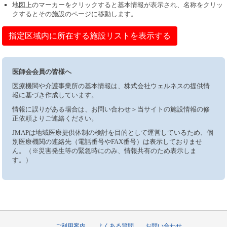
地図上のマーカーをクリックすると基本情報が表示され、名称をクリッ
クするとその施設のページに移動します。
指定区域内に所在する施設リストを表示する
医師会会員の皆様へ
医療機関や介護事業所の基本情報は、株式会社ウェルネスの提供情
報に基づき作成しています。
情報に誤りがある場合は、お問い合わせ＞当サイトの施設情報の修
正依頼よりご連絡ください。
JMAPは地域医療提供体制の検討を目的として運営しているため、個
別医療機関の連絡先（電話番号やFAX番号）は表示しておりませ
ん。（※災害発生等の緊急時にのみ、情報共有のため表示しま
す。）
ご利用案内
よくある質問
お問い合わせ