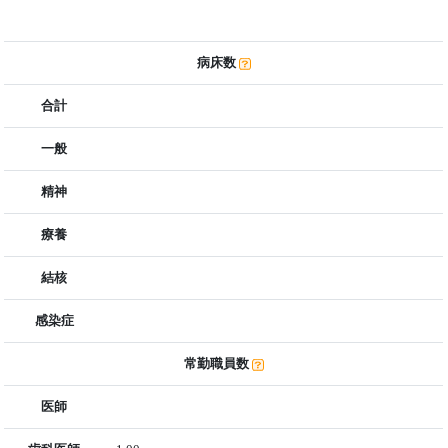
病床数
合計
一般
精神
療養
結核
感染症
常勤職員数
医師