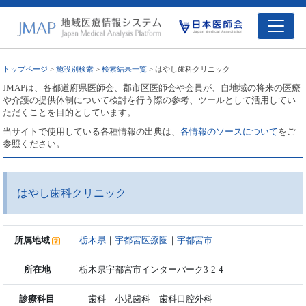
トップページ
>
施設別検索
>
検索結果一覧
> はやし歯科クリニック
JMAPは、各都道府県医師会、郡市区医師会や会員が、自地域の将来の医療
や介護の提供体制について検討を行う際の参考、ツールとして活用してい
ただくことを目的としています。
当サイトで使用している各種情報の出典は、
各情報のソースについて
をご
参照ください。
はやし歯科クリニック
所属地域
栃木県
｜
宇都宮医療圏
｜
宇都宮市
所在地
栃木県宇都宮市インターパーク3-2-4
診療科目
歯科 小児歯科 歯科口腔外科