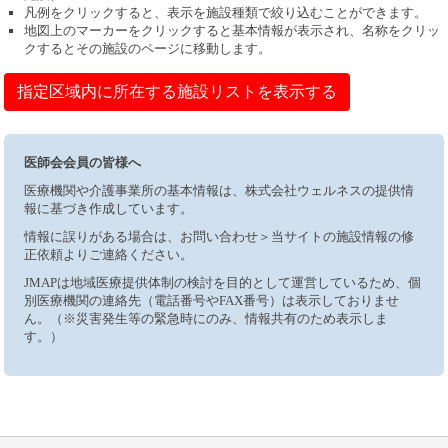
凡例をクリックすると、表示を施設種類で絞り込むことができます。
地図上のマーカーをクリックすると基本情報が表示され、名称をクリッ
クするとその施設のページに移動します。
指定区域内に所在する施設リストを表示する
医師会会員の皆様へ
医療機関や介護事業所の基本情報は、株式会社ウェルネスの提供情
報に基づき作成しています。
情報に誤りがある場合は、お問い合わせ＞当サイトの施設情報の修
正依頼よりご連絡ください。
JMAPは地域医療提供体制の検討を目的として運営しているため、個
別医療機関の連絡先（電話番号やFAX番号）は表示しておりませ
ん。（※災害発生等の緊急時にのみ、情報共有のため表示しま
す。）