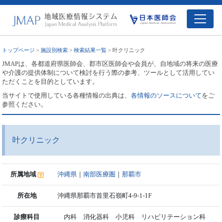
トップページ
>
施設別検索
>
検索結果一覧
> 叶クリニック
JMAPは、各都道府県医師会、郡市区医師会や会員が、自地域の将来の医療
や介護の提供体制について検討を行う際の参考、ツールとして活用してい
ただくことを目的としています。
当サイトで使用している各種情報の出典は、
各情報のソースについて
をご
参照ください。
叶クリニック
所属地域
沖縄県
｜
南部医療圏
｜
那覇市
所在地
沖縄県那覇市首里石嶺町4-9-1-1F
診療科目
内科 消化器科 小児科 リハビリテーション科