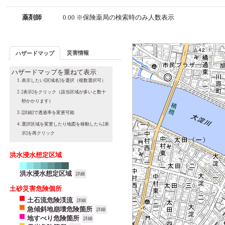
薬剤師
0.00 ※保険薬局の検索時のみ人数表示
災害情報
ハザードマップ
ハザードマップを重ねて表示
表示したい[区域名]を選択（複数選択可）
[表示]をクリック（該当区域が多いと数十
秒かかります）
[詳細]で透過率を変更可能
選択区域を変更したり地図を移動したら[表
示]を再クリック
洪水浸水想定区域
洪水浸水想定区域
詳細
土砂災害危険個所
土石流危険渓流
詳細
急傾斜地崩壊危険箇所
詳細
地すべり危険箇所
詳細