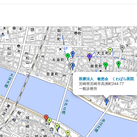
医療法人 敏悠会 くわばら医院
宮崎県宮崎市高洲町244-77
一般診療所