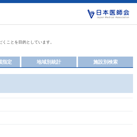
だくことを目的としています。
域指定
地域別統計
施設別検索