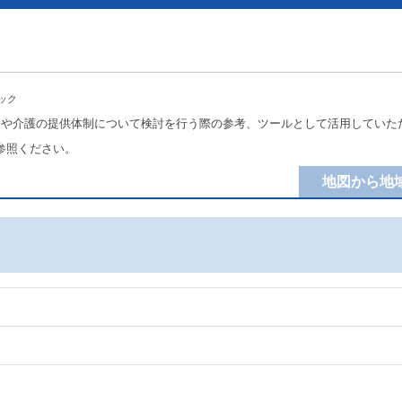
ック
療や介護の提供体制について検討を行う際の参考、ツールとして活用していた
参照ください。
地図から地