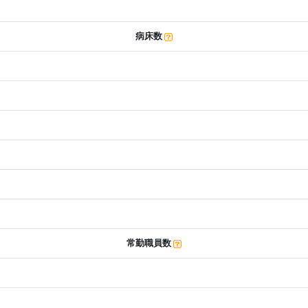
病床数
常勤職員数