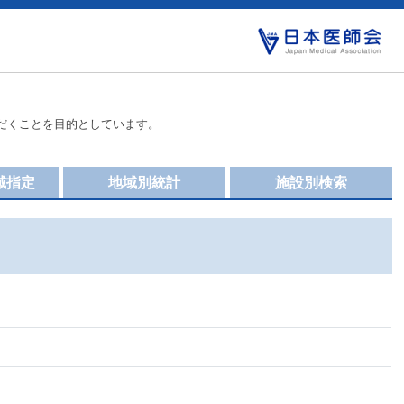
だくことを目的としています。
域指定
地域別統計
施設別検索