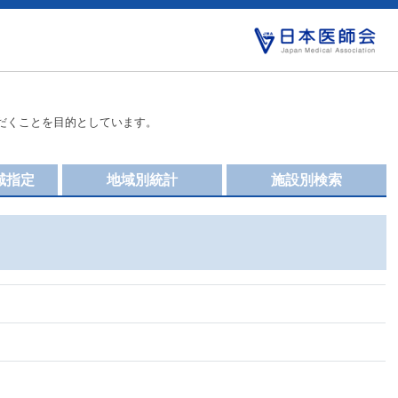
だくことを目的としています。
域指定
地域別統計
施設別検索