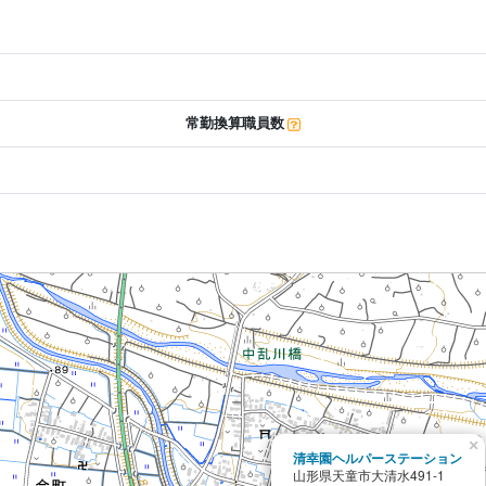
常勤換算職員数
×
清幸園ヘルパーステーション
山形県天童市大清水491-1