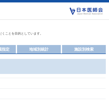
だくことを目的としています。
域指定
地域別統計
施設別検索