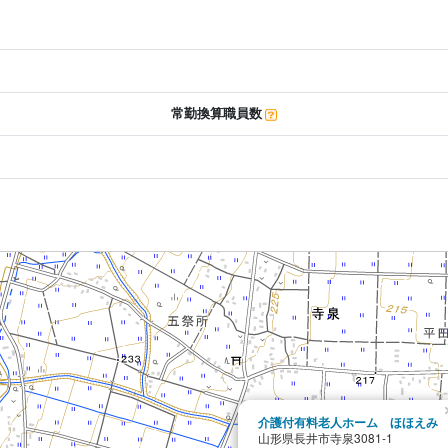
常勤換算職員数
介護付有料老人ホーム ほほえみ
山形県長井市寺泉3081-1