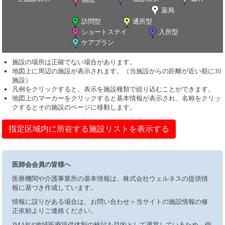
薬局
訪問型
通所型
ショートステイ
入所型
ケアプラン
施設の場所は正確でない場合があります。
地図上に周辺の施設が表示されます。（当施設からの距離が近い順に30
施設）
凡例をクリックすると、表示を施設種類で絞り込むことができます。
地図上のマーカーをクリックすると基本情報が表示され、名称をクリッ
クするとその施設のページに移動します。
指定区域内に所在する施設リストを表示する
医師会会員の皆様へ
医療機関や介護事業所の基本情報は、株式会社ウェルネスの提供情
報に基づき作成しています。
情報に誤りがある場合は、お問い合わせ＞当サイトの施設情報の修
正依頼よりご連絡ください。
JMAPは地域医療提供体制の検討を目的として運営しているため、個