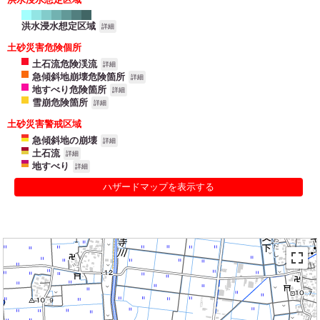
洪水浸水想定区域
詳細
土砂災害危険個所
土石流危険渓流
詳細
急傾斜地崩壊危険箇所
詳細
地すべり危険箇所
詳細
雪崩危険箇所
詳細
土砂災害警戒区域
急傾斜地の崩壊
詳細
土石流
詳細
地すべり
詳細
ハザードマップを表示する