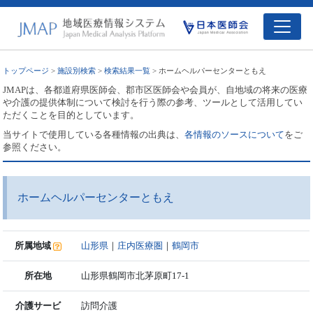
トップページ
>
施設別検索
>
検索結果一覧
> ホームヘルパーセンターともえ
JMAPは、各都道府県医師会、郡市区医師会や会員が、自地域の将来の医療
や介護の提供体制について検討を行う際の参考、ツールとして活用してい
ただくことを目的としています。
当サイトで使用している各種情報の出典は、
各情報のソースについて
をご
参照ください。
ホームヘルパーセンターともえ
所属地域
山形県
｜
庄内医療圏
｜
鶴岡市
所在地
山形県鶴岡市北茅原町17-1
介護サービ
訪問介護