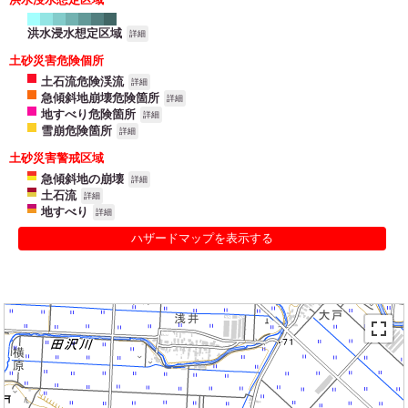
洪水浸水想定区域
詳細
土砂災害危険個所
土石流危険渓流
詳細
急傾斜地崩壊危険箇所
詳細
地すべり危険箇所
詳細
雪崩危険箇所
詳細
土砂災害警戒区域
急傾斜地の崩壊
詳細
土石流
詳細
地すべり
詳細
ハザードマップを表示する