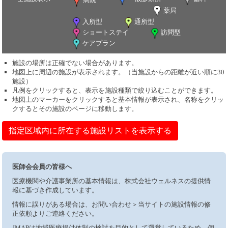
薬局
入所型
通所型
ショートステイ
訪問型
ケアプラン
施設の場所は正確でない場合があります。
地図上に周辺の施設が表示されます。（当施設からの距離が近い順に30
施設）
凡例をクリックすると、表示を施設種類で絞り込むことができます。
地図上のマーカーをクリックすると基本情報が表示され、名称をクリッ
クするとその施設のページに移動します。
指定区域内に所在する施設リストを表示する
医師会会員の皆様へ
医療機関や介護事業所の基本情報は、株式会社ウェルネスの提供情
報に基づき作成しています。
情報に誤りがある場合は、お問い合わせ＞当サイトの施設情報の修
正依頼よりご連絡ください。
JMAPは地域医療提供体制の検討を目的として運営しているため、個