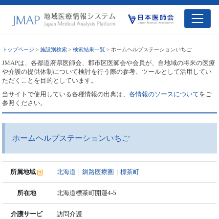
トップページ
>
施設別検索
>
検索結果一覧
> ホームヘルプステーションいちご
JMAPは、各都道府県医師会、郡市区医師会や会員が、自地域の将来の医療
や介護の提供体制について検討を行う際の参考、ツールとして活用してい
ただくことを目的としています。
当サイトで使用している各種情報の出典は、
各情報のソースについて
をご
参照ください。
ホームヘルプステーションいちご
所属地域
北海道
｜
釧路医療圏
｜
標茶町
所在地
北海道標茶町開運4-5
介護サービ
訪問介護