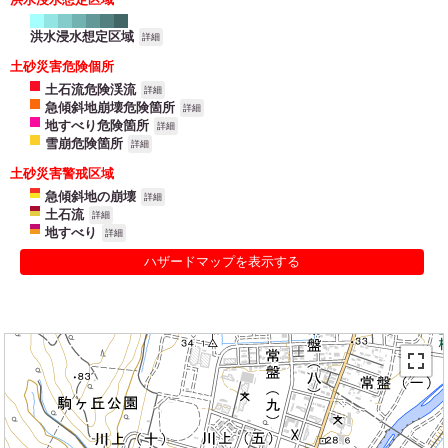
洪水浸水想定区域
詳細
土砂災害危険個所
土石流危険渓流
詳細
急傾斜地崩壊危険箇所
詳細
地すべり危険箇所
詳細
雪崩危険箇所
詳細
土砂災害警戒区域
急傾斜地の崩壊
詳細
土石流
詳細
地すべり
詳細
ハザードマップを表示する