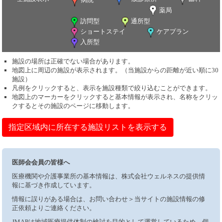
薬局
訪問型
通所型
ショートステイ
ケアプラン
入所型
施設の場所は正確でない場合があります。
地図上に周辺の施設が表示されます。（当施設からの距離が近い順に30
施設）
凡例をクリックすると、表示を施設種類で絞り込むことができます。
地図上のマーカーをクリックすると基本情報が表示され、名称をクリッ
クするとその施設のページに移動します。
指定区域内に所在する施設リストを表示する
医師会会員の皆様へ
医療機関や介護事業所の基本情報は、株式会社ウェルネスの提供情
報に基づき作成しています。
情報に誤りがある場合は、お問い合わせ＞当サイトの施設情報の修
正依頼よりご連絡ください。
JMAPは地域医療提供体制の検討を目的として運営しているため、個