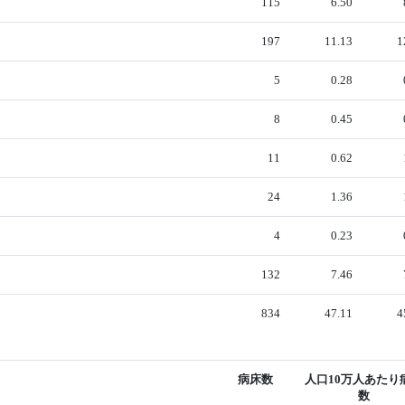
115
6.50
197
11.13
1
5
0.28
8
0.45
11
0.62
24
1.36
4
0.23
132
7.46
834
47.11
4
病床数
人口10万人あたり
数