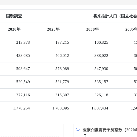
国勢調査
将来推計人口（国立社会保
2020年
2025年
2030年
2035
213,373
187,215
166,325
1
433,685
406,012
388,022
3
593,647
578,089
547,930
5
529,549
531,779
535,157
5
277,116
315,307
326,118
3
1,770,254
1,703,095
1,637,434
1,5
医療介護需要予測指数（2020