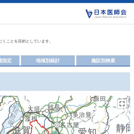
だくことを目的としています。
域指定
地域別統計
施設別検索