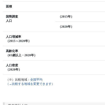
面積
国勢調査
（2015年）
人口
（2020年）
人口増減率
（2015～2020年）
高齢化率
（65歳以上・2020年）
人口密度
（2020年）
（※）比較地域：
全国平均
（→比較する地域を変更できます）