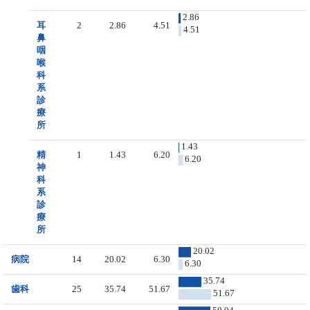
2.86
耳
2
2.86
4.51
4.51
鼻
咽
喉
科
系
診
療
所
1.43
精
1
1.43
6.20
6.20
神
科
系
診
療
所
20.02
病院
14
20.02
6.30
6.30
35.74
歯科
25
35.74
51.67
51.67