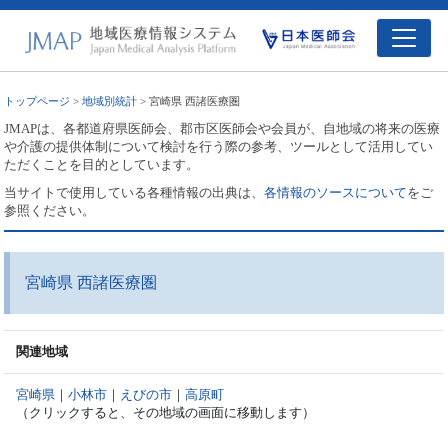
トップページ
>
地域別統計
> 宮崎県 西諸医療圏
JMAPは、各都道府県医師会、郡市区医師会や会員が、自地域の将来の医療
や介護の提供体制について検討を行う際の参考、ツールとして活用してい
ただくことを目的としています。
当サイトで使用している各種情報の出典は、
各情報のソースについて
をご
参照ください。
宮崎県 西諸医療圏
関連地域
宮崎県
｜
小林市
｜
えびの市
｜
高原町
（クリックすると、その地域の画面に移動します）