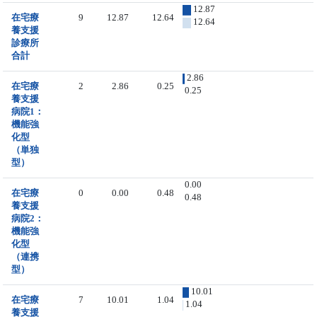
12.87
在宅療
9
12.87
12.64
12.64
養支援
診療所
合計
2.86
在宅療
2
2.86
0.25
0.25
養支援
病院1：
機能強
化型
（単独
型）
0.00
在宅療
0
0.00
0.48
0.48
養支援
病院2：
機能強
化型
（連携
型）
10.01
在宅療
7
10.01
1.04
1.04
養支援