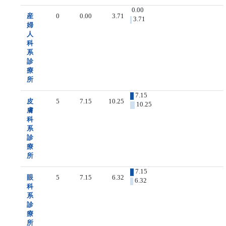
0.00
産
0
0.00
3.71
3.71
婦
人
科
系
診
療
所
7.15
皮
5
7.15
10.25
10.25
膚
科
系
診
療
所
7.15
眼
5
7.15
6.32
6.32
科
系
診
療
所