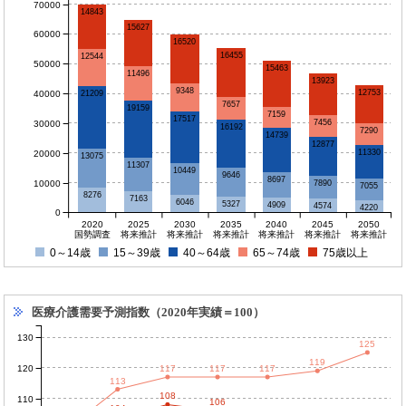
70000
14843
15627
60000
16520
16455
12544
50000
15463
11496
13923
9348
12753
40000
21209
7657
19159
7159
17517
7456
30000
16192
7290
14739
12877
11330
20000
13075
11307
10449
9646
8697
10000
7890
7055
8276
7163
6046
5327
4909
4574
4220
0
2020
2025
2030
2035
2040
2045
2050
国勢調査
将来推計
将来推計
将来推計
将来推計
将来推計
将来推計
0～14歳
15～39歳
40～64歳
65～74歳
75歳以上
医療介護需要予測指数（2020年実績＝100）
130
125
119
120
117
117
117
113
108
110
106