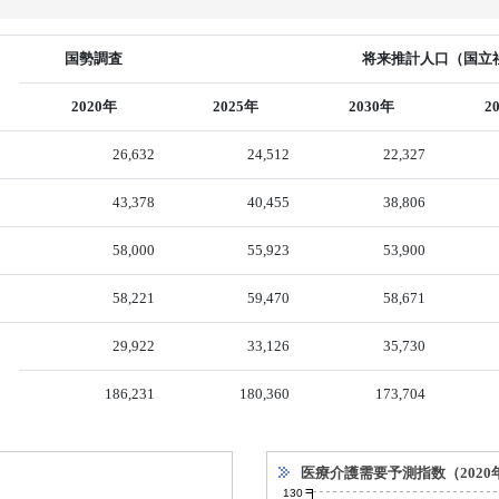
国勢調査
将来推計人口（国立社
2020年
2025年
2030年
2
26,632
24,512
22,327
43,378
40,455
38,806
58,000
55,923
53,900
58,221
59,470
58,671
29,922
33,126
35,730
186,231
180,360
173,704
医療介護需要予測指数（2020
130