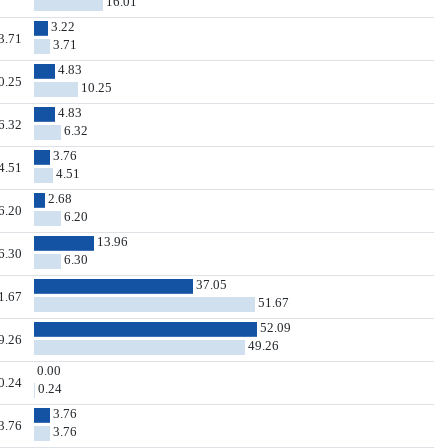
16.01
3.22
3.71
3.71
4.83
0.25
10.25
4.83
6.32
6.32
3.76
4.51
4.51
2.68
6.20
6.20
13.96
6.30
6.30
37.05
1.67
51.67
52.09
9.26
49.26
0.00
0.24
0.24
3.76
3.76
3.76