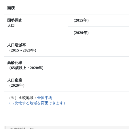
面積
国勢調査
（2015年）
人口
（2020年）
人口増減率
（2015～2020年）
高齢化率
（65歳以上・2020年）
人口密度
（2020年）
（※）比較地域：
全国平均
（→比較する地域を変更できます）