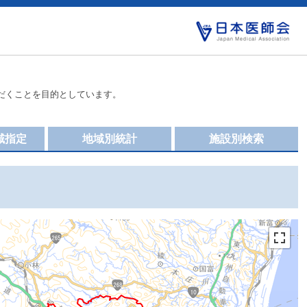
だくことを目的としています。
域指定
地域別統計
施設別検索