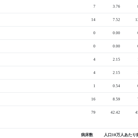
7
3.76
14
7.52
1
0
0.00
0
0.00
4
2.15
4
2.15
1
0.54
16
8.59
79
42.42
4
病床数
人口10万人あたり