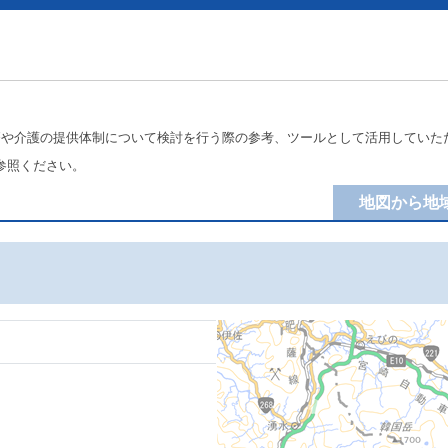
療や介護の提供体制について検討を行う際の参考、ツールとして活用していた
参照ください。
地図から地