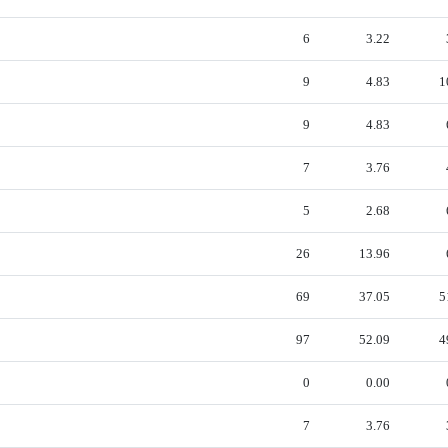
6
3.22
9
4.83
1
9
4.83
7
3.76
5
2.68
26
13.96
69
37.05
5
97
52.09
4
0
0.00
7
3.76