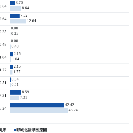
3.76
8.64
8.64
7.52
2.64
12.64
0.00
0.25
0.25
0.00
0.48
0.48
2.15
1.04
1.04
2.15
1.77
1.77
0.54
0.51
0.51
8.59
7.31
7.31
42.42
5.24
45.24
病床
■
都城北諸県医療圏