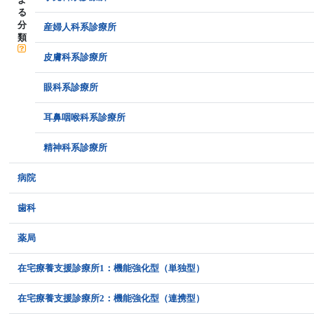
る
分
産婦人科系診療所
類
皮膚科系診療所
眼科系診療所
耳鼻咽喉科系診療所
精神科系診療所
病院
歯科
薬局
在宅療養支援診療所1：機能強化型（単独型）
在宅療養支援診療所2：機能強化型（連携型）