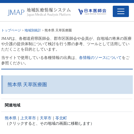
トップページ
>
地域別統計
> 熊本県 天草医療圏
JMAPは、各都道府県医師会、郡市区医師会や会員が、自地域の将来の医療
や介護の提供体制について検討を行う際の参考、ツールとして活用してい
ただくことを目的としています。
当サイトで使用している各種情報の出典は、
各情報のソースについて
をご
参照ください。
熊本県 天草医療圏
関連地域
熊本県
｜
上天草市
｜
天草市
｜
苓北町
（クリックすると、その地域の画面に移動します）