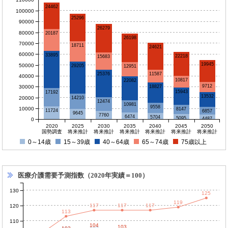
24462
100000
25296
90000
26279
80000
20187
26198
70000
18711
24621
60000
33895
22218
15683
19945
50000
29205
12951
11587
25376
40000
10817
22082
9712
30000
18827
15943
17192
13532
20000
14210
12474
10981
9558
10000
8147
11724
6857
9645
7760
6474
5704
5095
4487
0
2020
2025
2030
2035
2040
2045
2050
国勢調査
将来推計
将来推計
将来推計
将来推計
将来推計
将来推計
0～14歳
15～39歳
40～64歳
65～74歳
75歳以上
医療介護需要予測指数（2020年実績＝100）
130
125
119
117
117
117
120
113
110
104
103