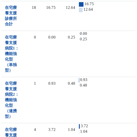
16.75
在宅療
18
16.75
12.64
12.64
養支援
診療所
合計
0.00
在宅療
0
0.00
0.25
0.25
養支援
病院1：
機能強
化型
（単独
型）
0.93
在宅療
1
0.93
0.48
0.48
養支援
病院2：
機能強
化型
（連携
型）
3.72
在宅療
4
3.72
1.04
1.04
養支援