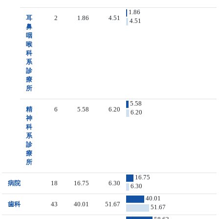
1.86
耳
2
1.86
4.51
4.51
鼻
咽
喉
科
系
診
療
所
5.58
精
6
5.58
6.20
6.20
神
科
系
診
療
所
16.75
病院
18
16.75
6.30
6.30
40.01
歯科
43
40.01
51.67
51.67