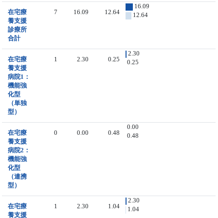
16.09
在宅療
7
16.09
12.64
12.64
養支援
診療所
合計
2.30
在宅療
1
2.30
0.25
0.25
養支援
病院1：
機能強
化型
（単独
型）
0.00
在宅療
0
0.00
0.48
0.48
養支援
病院2：
機能強
化型
（連携
型）
2.30
在宅療
1
2.30
1.04
1.04
養支援