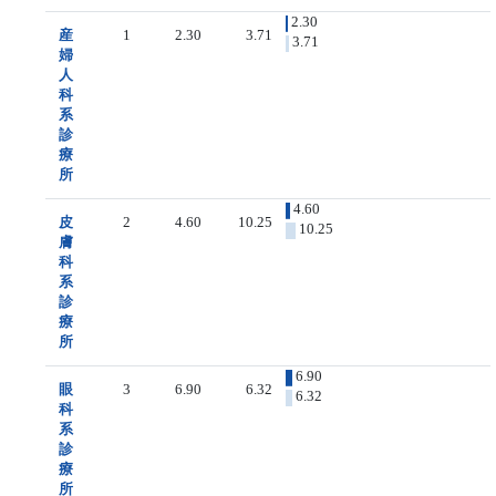
2.30
産
1
2.30
3.71
3.71
婦
人
科
系
診
療
所
4.60
皮
2
4.60
10.25
10.25
膚
科
系
診
療
所
6.90
眼
3
6.90
6.32
6.32
科
系
診
療
所