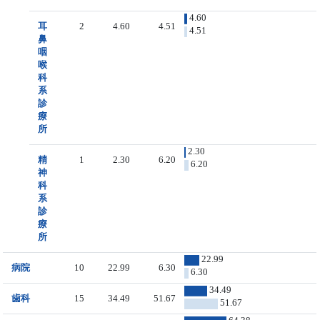
4.60
耳
2
4.60
4.51
4.51
鼻
咽
喉
科
系
診
療
所
2.30
精
1
2.30
6.20
6.20
神
科
系
診
療
所
22.99
病院
10
22.99
6.30
6.30
34.49
歯科
15
34.49
51.67
51.67