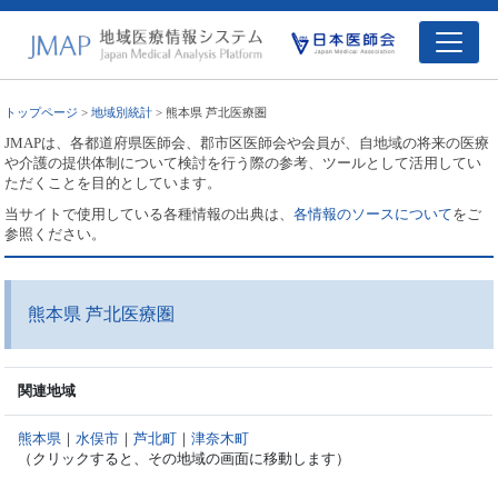
トップページ
>
地域別統計
> 熊本県 芦北医療圏
JMAPは、各都道府県医師会、郡市区医師会や会員が、自地域の将来の医療
や介護の提供体制について検討を行う際の参考、ツールとして活用してい
ただくことを目的としています。
当サイトで使用している各種情報の出典は、
各情報のソースについて
をご
参照ください。
熊本県 芦北医療圏
関連地域
熊本県
｜
水俣市
｜
芦北町
｜
津奈木町
（クリックすると、その地域の画面に移動します）