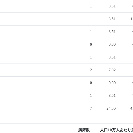
1
3.51
1
3.51
1
1
3.51
0
0.00
1
3.51
2
7.02
0
0.00
1
3.51
7
24.56
4
病床数
人口10万人あたり