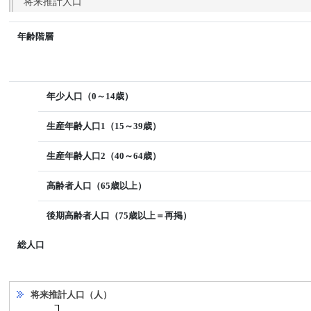
将来推計人口
年齢階層
年少人口（0～14歳）
生産年齢人口1（15～39歳）
生産年齢人口2（40～64歳）
高齢者人口（65歳以上）
後期高齢者人口（75歳以上＝再掲）
総人口
将来推計人口（人）