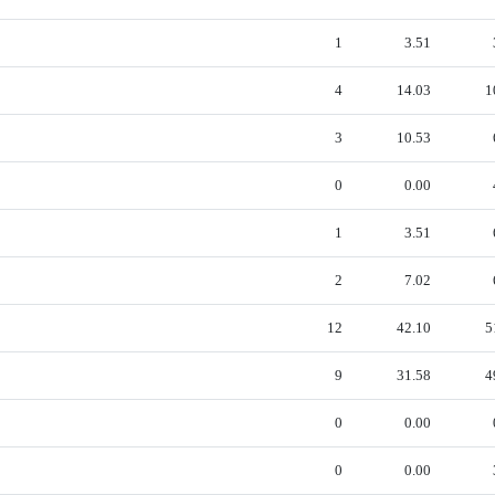
1
3.51
4
14.03
1
3
10.53
0
0.00
1
3.51
2
7.02
12
42.10
5
9
31.58
4
0
0.00
0
0.00