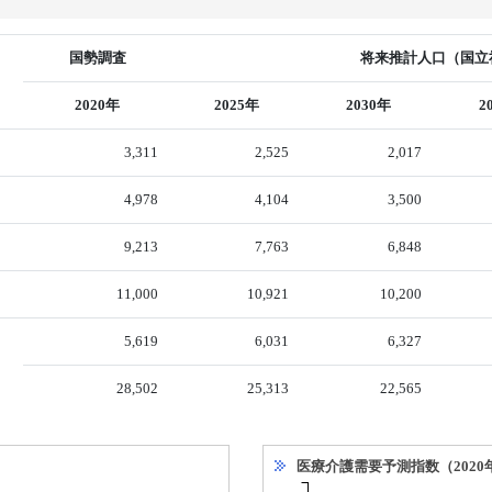
国勢調査
将来推計人口（国立社
2020年
2025年
2030年
2
3,311
2,525
2,017
4,978
4,104
3,500
9,213
7,763
6,848
11,000
10,921
10,200
5,619
6,031
6,327
28,502
25,313
22,565
医療介護需要予測指数（2020