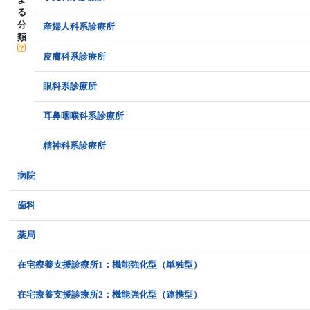
る
分
産婦人科系診療所
類
皮膚科系診療所
眼科系診療所
耳鼻咽喉科系診療所
精神科系診療所
病院
歯科
薬局
在宅療養支援診療所1：機能強化型（単独型）
在宅療養支援診療所2：機能強化型（連携型）