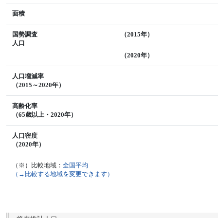
面積
国勢調査
（2015年）
人口
（2020年）
人口増減率
（2015～2020年）
高齢化率
（65歳以上・2020年）
人口密度
（2020年）
（※）比較地域：
全国平均
（→比較する地域を変更できます）