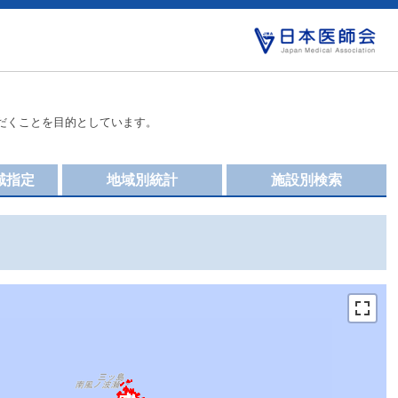
だくことを目的としています。
域指定
地域別統計
施設別検索