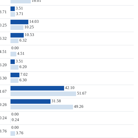
16.01
3.51
3.71
3.71
14.03
0.25
10.25
10.53
6.32
6.32
0.00
4.51
4.51
3.51
6.20
6.20
7.02
6.30
6.30
42.10
1.67
51.67
31.58
9.26
49.26
0.00
0.24
0.24
0.00
3.76
3.76