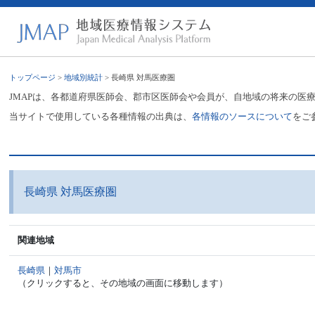
トップページ
>
地域別統計
> 長崎県 対馬医療圏
JMAPは、各都道府県医師会、郡市区医師会や会員が、自地域の将来の医
当サイトで使用している各種情報の出典は、
各情報のソースについて
をご
長崎県 対馬医療圏
関連地域
長崎県
｜
対馬市
（クリックすると、その地域の画面に移動します）