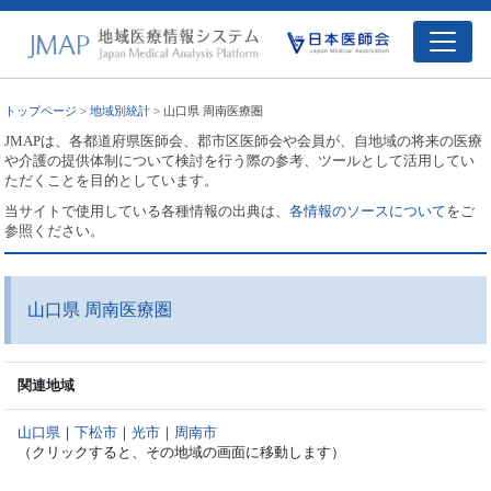
トップページ
>
地域別統計
> 山口県 周南医療圏
JMAPは、各都道府県医師会、郡市区医師会や会員が、自地域の将来の医療
や介護の提供体制について検討を行う際の参考、ツールとして活用してい
ただくことを目的としています。
当サイトで使用している各種情報の出典は、
各情報のソースについて
をご
参照ください。
山口県 周南医療圏
関連地域
山口県
｜
下松市
｜
光市
｜
周南市
（クリックすると、その地域の画面に移動します）