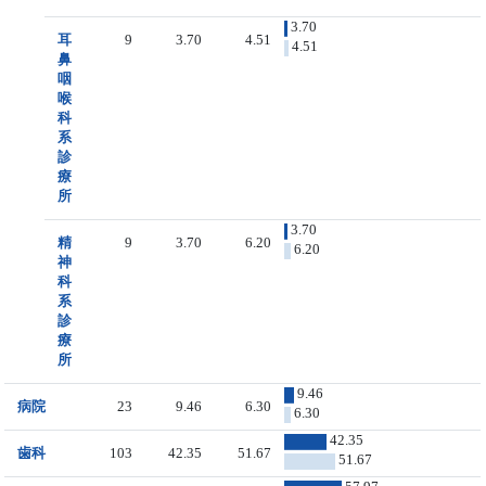
3.70
耳
9
3.70
4.51
4.51
鼻
咽
喉
科
系
診
療
所
3.70
精
9
3.70
6.20
6.20
神
科
系
診
療
所
9.46
病院
23
9.46
6.30
6.30
42.35
歯科
103
42.35
51.67
51.67