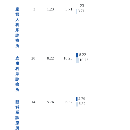
1.23
産
3
1.23
3.71
3.71
婦
人
科
系
診
療
所
8.22
皮
20
8.22
10.25
10.25
膚
科
系
診
療
所
5.76
眼
14
5.76
6.32
6.32
科
系
診
療
所