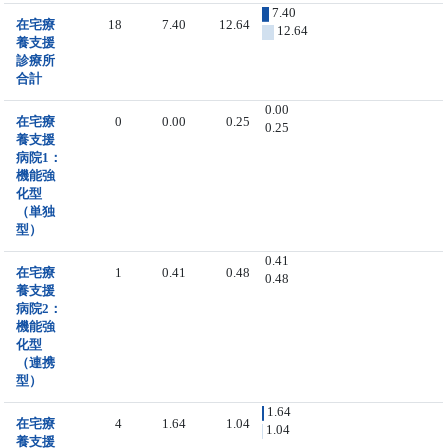
7.40
在宅療
18
7.40
12.64
12.64
養支援
診療所
合計
0.00
在宅療
0
0.00
0.25
0.25
養支援
病院1：
機能強
化型
（単独
型）
0.41
在宅療
1
0.41
0.48
0.48
養支援
病院2：
機能強
化型
（連携
型）
1.64
在宅療
4
1.64
1.04
1.04
養支援