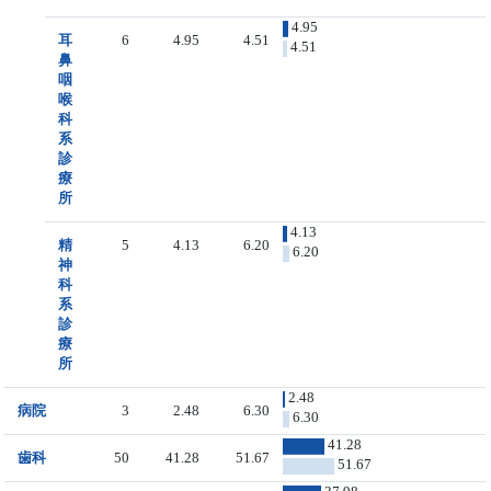
4.95
耳
6
4.95
4.51
4.51
鼻
咽
喉
科
系
診
療
所
4.13
精
5
4.13
6.20
6.20
神
科
系
診
療
所
2.48
病院
3
2.48
6.30
6.30
41.28
歯科
50
41.28
51.67
51.67