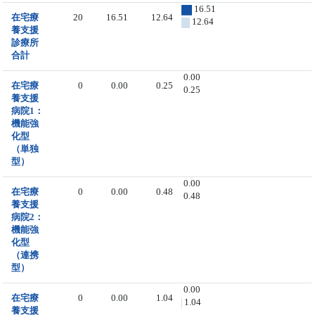
16.51
在宅療
20
16.51
12.64
12.64
養支援
診療所
合計
0.00
在宅療
0
0.00
0.25
0.25
養支援
病院1：
機能強
化型
（単独
型）
0.00
在宅療
0
0.00
0.48
0.48
養支援
病院2：
機能強
化型
（連携
型）
0.00
在宅療
0
0.00
1.04
1.04
養支援