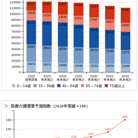
120000
19781
15125
21875
22208
22327
110000
23304
25783
16836
100000
14228
13636
15210
90000
17927
18027
41122
41667
41028
15492
80000
38454
34668
70000
32436
31270
60000
50000
29561
28619
40000
28290
28062
26719
25240
23771
30000
20000
18474
16970
15898
15199
15152
14934
14358
10000
0
2020
2025
2030
2035
2040
2045
2050
国勢調査
将来推計
将来推計
将来推計
将来推計
将来推計
将来推計
0～14歳
15～39歳
40～64歳
65～74歳
75歳以上
医療介護需要予測指数（2020年実績＝100）
160
160
150
147
142
139