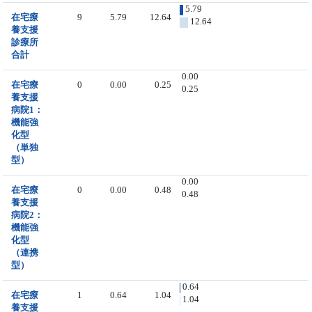
5.79
在宅療
9
5.79
12.64
12.64
養支援
診療所
合計
0.00
在宅療
0
0.00
0.25
0.25
養支援
病院1：
機能強
化型
（単独
型）
0.00
在宅療
0
0.00
0.48
0.48
養支援
病院2：
機能強
化型
（連携
型）
0.64
在宅療
1
0.64
1.04
1.04
養支援