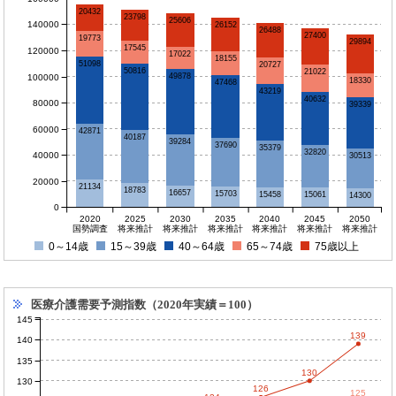
20432
23798
25606
140000
26152
26488
27400
19773
29894
17545
120000
17022
18155
51098
20727
50816
21022
49878
100000
18330
47468
43219
40632
80000
39339
60000
42871
40187
39284
37690
35379
32820
40000
30513
20000
21134
18783
16657
15703
15458
15061
14300
0
2020
2025
2030
2035
2040
2045
2050
国勢調査
将来推計
将来推計
将来推計
将来推計
将来推計
将来推計
0～14歳
15～39歳
40～64歳
65～74歳
75歳以上
医療介護需要予測指数（2020年実績＝100）
145
139
140
135
130
130
126
125