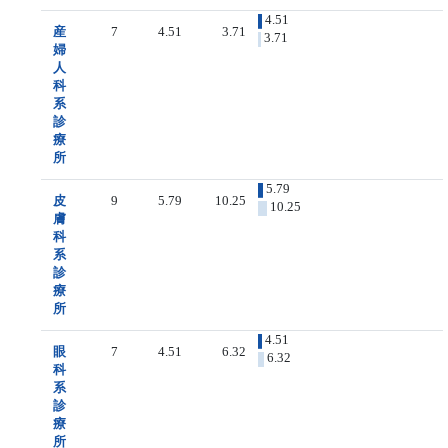
4.51
産
7
4.51
3.71
3.71
婦
人
科
系
診
療
所
5.79
皮
9
5.79
10.25
10.25
膚
科
系
診
療
所
4.51
眼
7
4.51
6.32
6.32
科
系
診
療
所