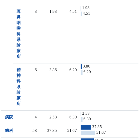
1.93
耳
3
1.93
4.51
4.51
鼻
咽
喉
科
系
診
療
所
3.86
精
6
3.86
6.20
6.20
神
科
系
診
療
所
2.58
病院
4
2.58
6.30
6.30
37.35
歯科
58
37.35
51.67
51.67