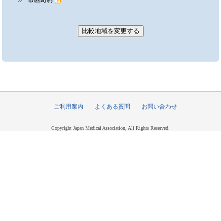
ご利用案内
よくある質問
お問い合わせ
Copyright Japan Medical Association, All Rights Reserved.