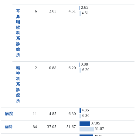
2.65
耳
6
2.65
4.51
4.51
鼻
咽
喉
科
系
診
療
所
0.88
精
2
0.88
6.20
6.20
神
科
系
診
療
所
4.85
病院
11
4.85
6.30
6.30
37.05
歯科
84
37.05
51.67
51.67