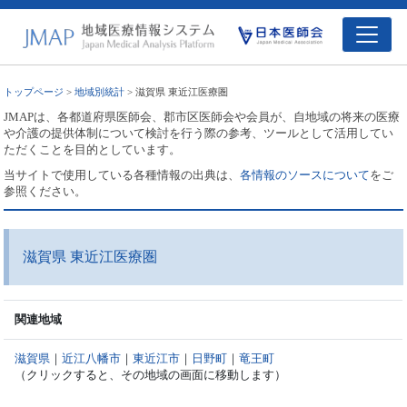
トップページ
>
地域別統計
> 滋賀県 東近江医療圏
JMAPは、各都道府県医師会、郡市区医師会や会員が、自地域の将来の医療
や介護の提供体制について検討を行う際の参考、ツールとして活用してい
ただくことを目的としています。
当サイトで使用している各種情報の出典は、
各情報のソースについて
をご
参照ください。
滋賀県 東近江医療圏
関連地域
滋賀県
｜
近江八幡市
｜
東近江市
｜
日野町
｜
竜王町
（クリックすると、その地域の画面に移動します）