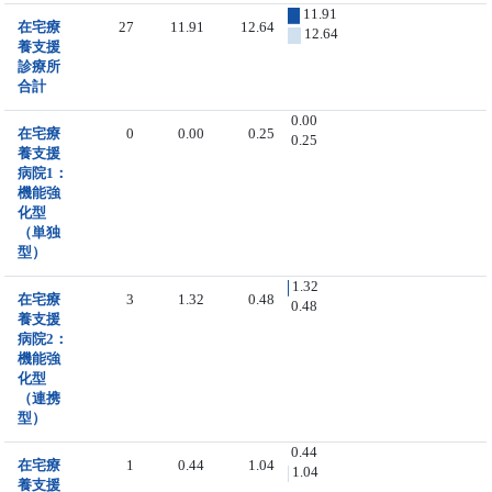
11.91
在宅療
27
11.91
12.64
12.64
養支援
診療所
合計
0.00
在宅療
0
0.00
0.25
0.25
養支援
病院1：
機能強
化型
（単独
型）
1.32
在宅療
3
1.32
0.48
0.48
養支援
病院2：
機能強
化型
（連携
型）
0.44
在宅療
1
0.44
1.04
1.04
養支援