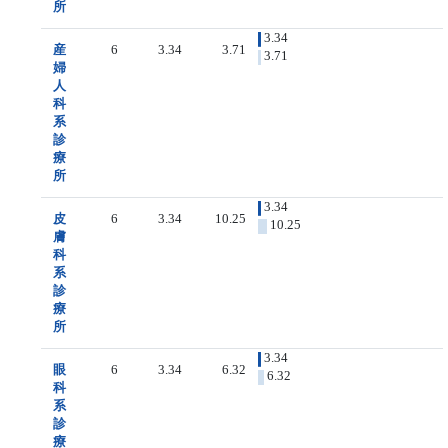
所
3.34
産
6
3.34
3.71
3.71
婦
人
科
系
診
療
所
3.34
皮
6
3.34
10.25
10.25
膚
科
系
診
療
所
3.34
眼
6
3.34
6.32
6.32
科
系
診
療