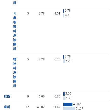
所
2.78
耳
5
2.78
4.51
4.51
鼻
咽
喉
科
系
診
療
所
2.78
精
5
2.78
6.20
6.20
神
科
系
診
療
所
5.00
病院
9
5.00
6.30
6.30
40.02
歯科
72
40.02
51.67
51.67