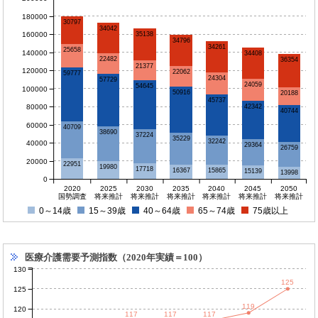
180000
30797
34042
160000
35138
34796
34261
25658
140000
34408
22482
36354
21377
120000
22062
59777
24304
57729
24059
54645
100000
50916
20188
45737
80000
42342
40744
60000
40709
38690
37224
35229
32242
40000
29364
26759
20000
22951
19980
17718
16367
15865
15139
13998
0
2020
2025
2030
2035
2040
2045
2050
国勢調査
将来推計
将来推計
将来推計
将来推計
将来推計
将来推計
0～14歳
15～39歳
40～64歳
65～74歳
75歳以上
医療介護需要予測指数（2020年実績＝100）
130
125
125
119
120
117
117
117