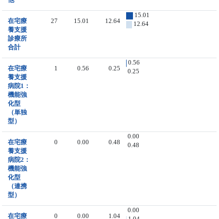
15.01
在宅療
27
15.01
12.64
12.64
養支援
診療所
合計
0.56
在宅療
1
0.56
0.25
0.25
養支援
病院1：
機能強
化型
（単独
型）
0.00
在宅療
0
0.00
0.48
0.48
養支援
病院2：
機能強
化型
（連携
型）
0.00
在宅療
0
0.00
1.04
1.04