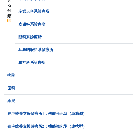
る
分
産婦人科系診療所
類
皮膚科系診療所
眼科系診療所
耳鼻咽喉科系診療所
精神科系診療所
病院
歯科
薬局
在宅療養支援診療所1：機能強化型（単独型）
在宅療養支援診療所2：機能強化型（連携型）