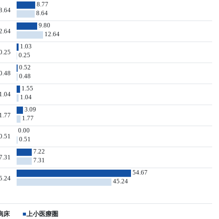
8.77
8.64
8.64
9.80
2.64
12.64
1.03
0.25
0.25
0.52
0.48
0.48
1.55
1.04
1.04
3.09
1.77
1.77
0.00
0.51
0.51
7.22
7.31
7.31
54.67
5.24
45.24
病床
■
上小医療圏