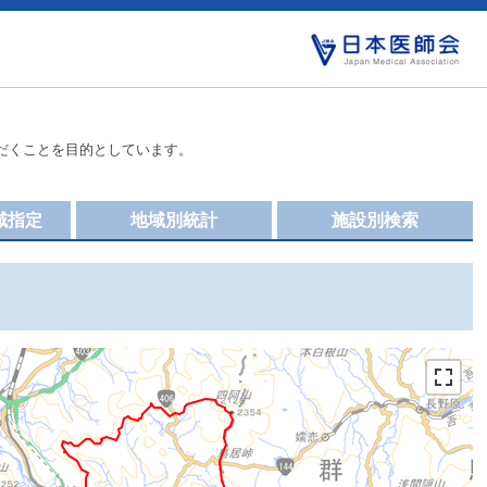
だくことを目的としています。
域指定
地域別統計
施設別検索