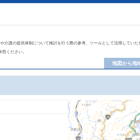
療や介護の提供体制について検討を行う際の参考、ツールとして活用していた
参照ください。
地図から地