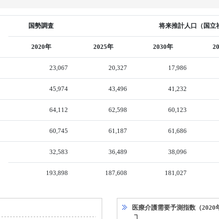
国勢調査
将来推計人口（国立社
2020年
2025年
2030年
2
23,067
20,327
17,986
45,974
43,496
41,232
64,112
62,598
60,123
60,745
61,187
61,686
32,583
36,489
38,096
193,898
187,608
181,027
医療介護需要予測指数（2020