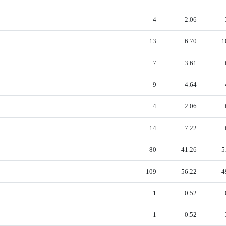
4
2.06
13
6.70
1
7
3.61
9
4.64
4
2.06
14
7.22
80
41.26
5
109
56.22
4
1
0.52
1
0.52