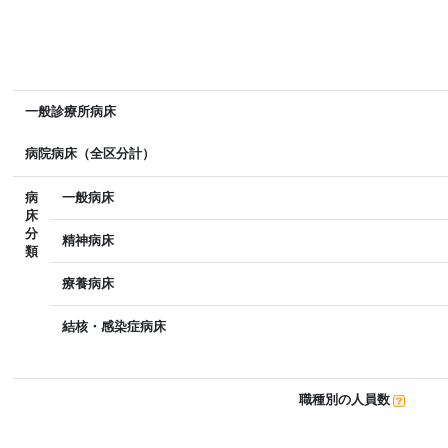
一般診療所病床
病院病床（全区分計）
病
一般病床
床
分
精神病床
類
療養病床
結核・感染症病床
職種別の人員数