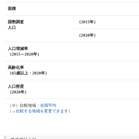
面積
国勢調査
（2015年）
人口
（2020年）
人口増減率
（2015～2020年）
高齢化率
（65歳以上・2020年）
人口密度
（2020年）
（※）比較地域：
全国平均
（→比較する地域を変更できます）