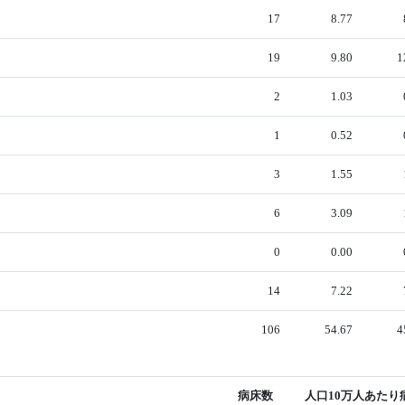
17
8.77
19
9.80
1
2
1.03
1
0.52
3
1.55
6
3.09
0
0.00
14
7.22
106
54.67
4
病床数
人口10万人あたり