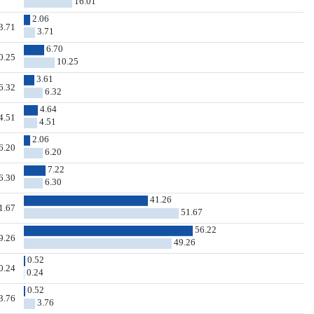
16.01
2.06
3.71
3.71
6.70
0.25
10.25
3.61
6.32
6.32
4.64
4.51
4.51
2.06
6.20
6.20
7.22
6.30
6.30
41.26
1.67
51.67
56.22
9.26
49.26
0.52
0.24
0.24
0.52
3.76
3.76