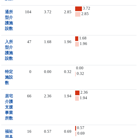
3.72
通所
104
3.72
2.85
2.85
型介
護施
設数
1.68
入所
47
1.68
1.96
1.96
型介
護施
設数
0.00
特定
0
0.00
0.32
0.32
施設
数
2.36
居宅
66
2.36
1.94
1.94
介護
支援
事業
所数
0.57
福祉
16
0.57
0.69
0.69
用具