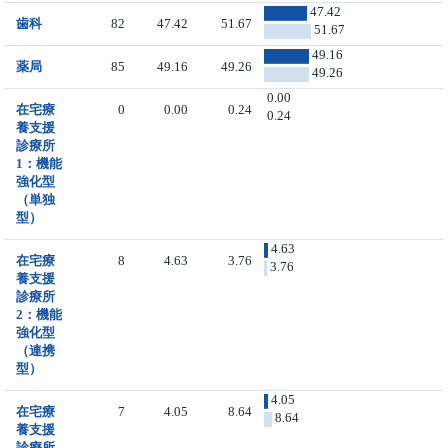
47.42
歯科
82
47.42
51.67
51.67
49.16
薬局
85
49.16
49.26
49.26
0.00
在宅療
0
0.00
0.24
0.24
養支援
診療所
1：機能
強化型
（単独
型）
4.63
在宅療
8
4.63
3.76
3.76
養支援
診療所
2：機能
強化型
（連携
型）
4.05
在宅療
7
4.05
8.64
8.64
養支援
診療所