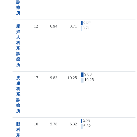
診
療
所
6.94
産
12
6.94
3.71
3.71
婦
人
科
系
診
療
所
9.83
皮
17
9.83
10.25
10.25
膚
科
系
診
療
所
5.78
眼
10
5.78
6.32
6.32
科
系