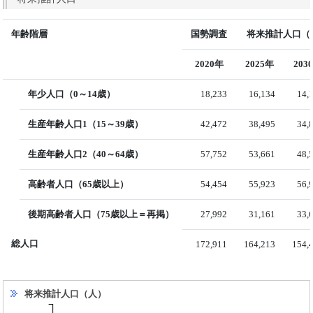
年齢階層
国勢調査
将来推計人口（国
2020年
2025年
203
年少人口（0～14歳）
18,233
16,134
14,
生産年齢人口1（15～39歳）
42,472
38,495
34,
生産年齢人口2（40～64歳）
57,752
53,661
48,
高齢者人口（65歳以上）
54,454
55,923
56,
後期高齢者人口（75歳以上＝再掲）
27,992
31,161
33,
総人口
172,911
164,213
154,
将来推計人口（人）