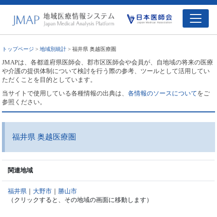
トップページ
>
地域別統計
> 福井県 奥越医療圏
JMAPは、各都道府県医師会、郡市区医師会や会員が、自地域の将来の医療
や介護の提供体制について検討を行う際の参考、ツールとして活用してい
ただくことを目的としています。
当サイトで使用している各種情報の出典は、
各情報のソースについて
をご
参照ください。
福井県 奥越医療圏
関連地域
福井県
｜
大野市
｜
勝山市
（クリックすると、その地域の画面に移動します）