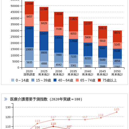
10566
50000
11396
45000
12036
9457
40000
11821
8429
11157
35000
10111
16895
7036
30000
9571
6053
15457
25000
5908
14041
5919
12694
20000
5245
10945
9342
15000
10683
8108
8909
7890
10000
7155
6233
5449
4654
5000
5835
4888
4042
3361
3001
2686
2392
0
2020
2025
2030
2035
2040
2045
2050
国勢調査
将来推計
将来推計
将来推計
将来推計
将来推計
将来推計
0～14歳
15～39歳
40～64歳
65～74歳
75歳以上
医療介護需要予測指数（2020年実績＝100）
130
125
119
120
117
117
117
113
110
110
107
106