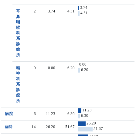
3.74
耳
2
3.74
4.51
4.51
鼻
咽
喉
科
系
診
療
所
0.00
精
0
0.00
6.20
6.20
神
科
系
診
療
所
11.23
病院
6
11.23
6.30
6.30
26.20
歯科
14
26.20
51.67
51.67