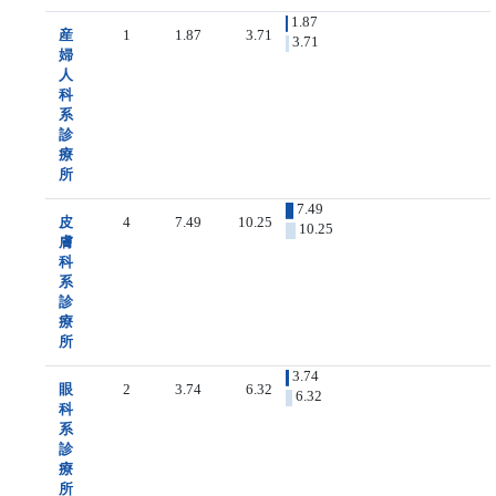
1.87
産
1
1.87
3.71
3.71
婦
人
科
系
診
療
所
7.49
皮
4
7.49
10.25
10.25
膚
科
系
診
療
所
3.74
眼
2
3.74
6.32
6.32
科
系
診
療
所