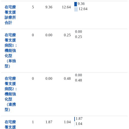
9.36
在宅療
5
9.36
12.64
12.64
養支援
診療所
合計
0.00
在宅療
0
0.00
0.25
0.25
養支援
病院1：
機能強
化型
（単独
型）
0.00
在宅療
0
0.00
0.48
0.48
養支援
病院2：
機能強
化型
（連携
型）
1.87
在宅療
1
1.87
1.04
1.04
養支援