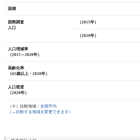
面積
国勢調査
（2015年）
人口
（2020年）
人口増減率
（2015～2020年）
高齢化率
（65歳以上・2020年）
人口密度
（2020年）
（※）比較地域：
全国平均
（→比較する地域を変更できます）