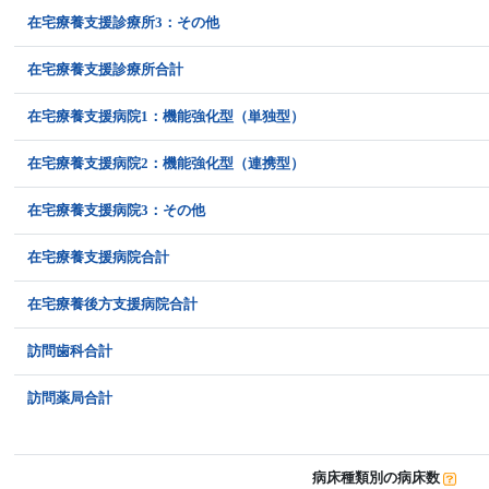
在宅療養支援診療所3：その他
在宅療養支援診療所合計
在宅療養支援病院1：機能強化型（単独型）
在宅療養支援病院2：機能強化型（連携型）
在宅療養支援病院3：その他
在宅療養支援病院合計
在宅療養後方支援病院合計
訪問歯科合計
訪問薬局合計
病床種類別の病床数