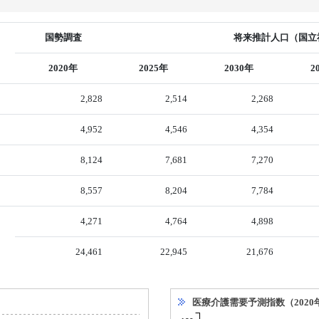
国勢調査
将来推計人口（国立社
2020年
2025年
2030年
2
2,828
2,514
2,268
4,952
4,546
4,354
8,124
7,681
7,270
8,557
8,204
7,784
4,271
4,764
4,898
24,461
22,945
21,676
医療介護需要予測指数（2020