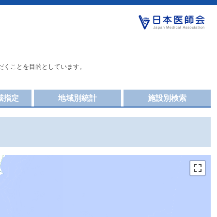
だくことを目的としています。
域指定
地域別統計
施設別検索