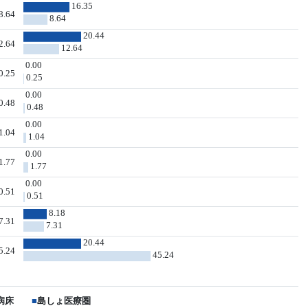
16.35
8.64
8.64
20.44
2.64
12.64
0.00
0.25
0.25
0.00
0.48
0.48
0.00
1.04
1.04
0.00
1.77
1.77
0.00
0.51
0.51
8.18
7.31
7.31
20.44
5.24
45.24
病床
■
島しょ医療圏