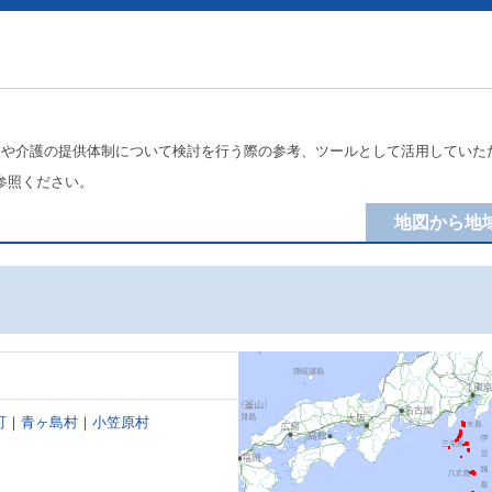
療や介護の提供体制について検討を行う際の参考、ツールとして活用していた
参照ください。
地図から地
町
｜
青ヶ島村
｜
小笠原村