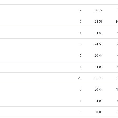
9
36.79
6
24.53
1
6
24.53
6
24.53
5
20.44
1
4.09
20
81.76
5
5
20.44
4
1
4.09
0
0.00