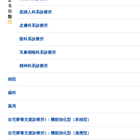
る
分
産婦人科系診療所
類
皮膚科系診療所
眼科系診療所
耳鼻咽喉科系診療所
精神科系診療所
病院
歯科
薬局
在宅療養支援診療所1：機能強化型（単独型）
在宅療養支援診療所2：機能強化型（連携型）