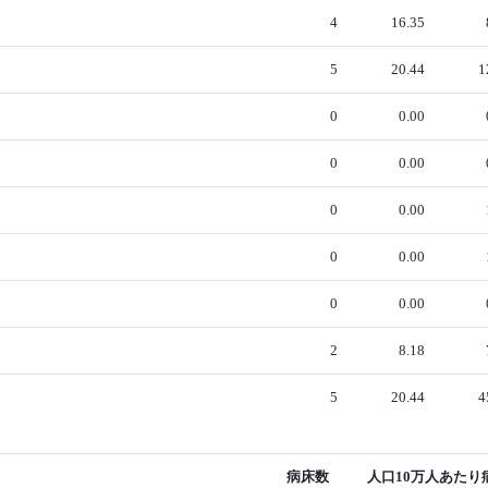
4
16.35
5
20.44
1
0
0.00
0
0.00
0
0.00
0
0.00
0
0.00
2
8.18
5
20.44
4
病床数
人口10万人あたり