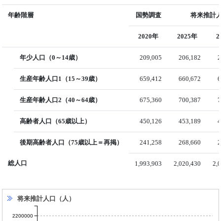
年齢階層
国勢調査
将来推計人
2020年
2025年
2
年少人口（0～14歳）
209,005
206,182
2
生産年齢人口1（15～39歳）
659,412
660,672
6
生産年齢人口2（40～64歳）
675,360
700,387
7
高齢者人口（65歳以上）
450,126
453,189
4
後期高齢者人口（75歳以上＝再掲）
241,258
268,660
2
総人口
1,993,903
2,020,430
2,
将来推計人口（人）
2200000