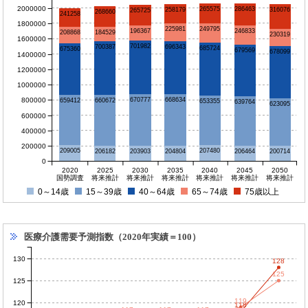
2000000
265575
286463
258179
316076
265725
268660
241258
1800000
249795
225981
196367
246833
208868
184529
230319
1600000
701982
696343
700387
685724
675360
679569
678099
1400000
1200000
1000000
800000
670777
668634
659412
660672
653355
639764
623095
600000
400000
200000
209005
207480
206464
206182
204804
203903
200714
0
2020
2025
2030
2035
2040
2045
2050
国勢調査
将来推計
将来推計
将来推計
将来推計
将来推計
将来推計
0～14歳
15～39歳
40～64歳
65～74歳
75歳以上
医療介護需要予測指数（2020年実績＝100）
130
128
125
125
119
120
118