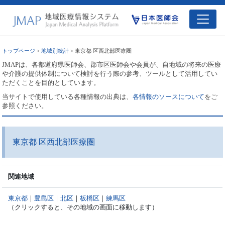
トップページ
>
地域別統計
> 東京都 区西北部医療圏
JMAPは、各都道府県医師会、郡市区医師会や会員が、自地域の将来の医療
や介護の提供体制について検討を行う際の参考、ツールとして活用してい
ただくことを目的としています。
当サイトで使用している各種情報の出典は、
各情報のソースについて
をご
参照ください。
東京都 区西北部医療圏
関連地域
東京都
｜
豊島区
｜
北区
｜
板橋区
｜
練馬区
（クリックすると、その地域の画面に移動します）