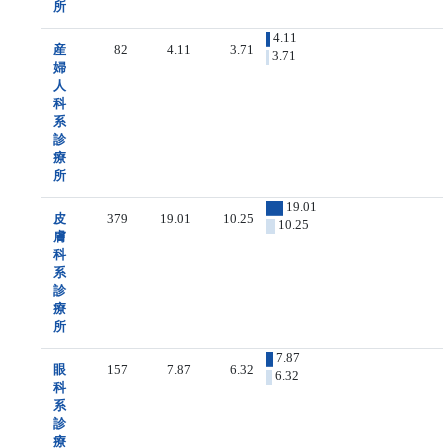
所
4.11
産
82
4.11
3.71
3.71
婦
人
科
系
診
療
所
19.01
皮
379
19.01
10.25
10.25
膚
科
系
診
療
所
7.87
眼
157
7.87
6.32
6.32
科
系
診
療