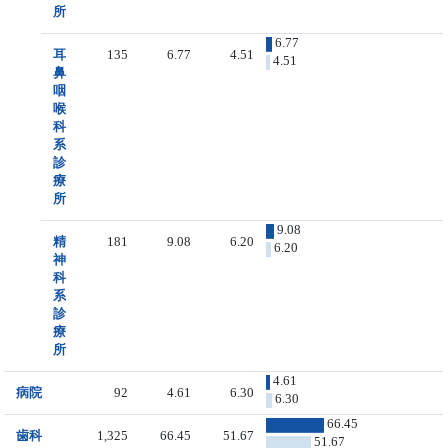
所
6.77
耳
135
6.77
4.51
4.51
鼻
咽
喉
科
系
診
療
所
9.08
精
181
9.08
6.20
6.20
神
科
系
診
療
所
4.61
病院
92
4.61
6.30
6.30
66.45
歯科
1,325
66.45
51.67
51.67