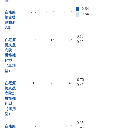
12.64
在宅療
252
12.64
12.64
12.64
養支援
診療所
合計
0.15
在宅療
3
0.15
0.25
0.25
養支援
病院1：
機能強
化型
（単独
型）
0.75
在宅療
15
0.75
0.48
0.48
養支援
病院2：
機能強
化型
（連携
型）
0.35
在宅療
7
0.35
1.04
1.04