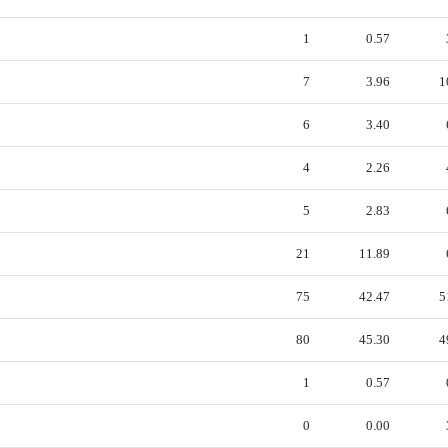
1
0.57
7
3.96
1
6
3.40
4
2.26
5
2.83
21
11.89
75
42.47
5
80
45.30
4
1
0.57
0
0.00