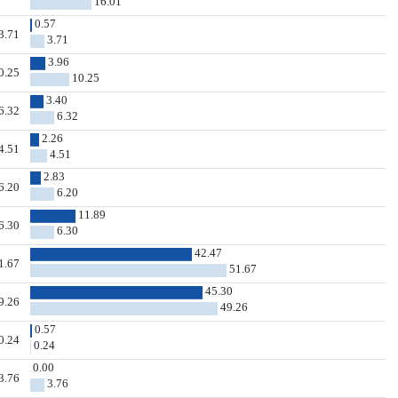
16.01
0.57
3.71
3.71
3.96
0.25
10.25
3.40
6.32
6.32
2.26
4.51
4.51
2.83
6.20
6.20
11.89
6.30
6.30
42.47
1.67
51.67
45.30
9.26
49.26
0.57
0.24
0.24
0.00
3.76
3.76