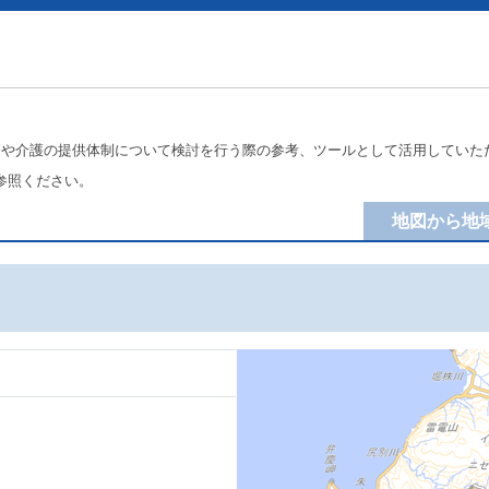
療や介護の提供体制について検討を行う際の参考、ツールとして活用していた
参照ください。
地図から地