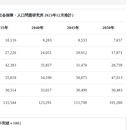
会保障・人口問題研究所 2023年12月推計）
035年
2040年
2045年
2050年
10,116
9,283
8,533
7,657
27,226
24,051
20,912
17,871
42,383
35,857
31,478
28,739
55,819
54,100
50,875
47,013
36,514
33,017
30,490
30,483
135,544
123,291
111,798
101,280
年実績＝100）