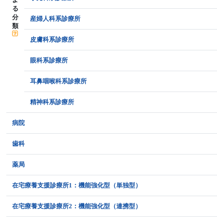
る
分
産婦人科系診療所
類
皮膚科系診療所
眼科系診療所
耳鼻咽喉科系診療所
精神科系診療所
病院
歯科
薬局
在宅療養支援診療所1：機能強化型（単独型）
在宅療養支援診療所2：機能強化型（連携型）