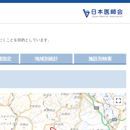
だくことを目的としています。
域指定
地域別統計
施設別検索