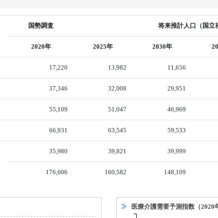
国勢調査
将来推計人口（国立社
2020年
2025年
2030年
2
17,220
13,982
11,656
37,346
32,008
29,951
55,109
51,047
46,969
66,931
63,545
59,533
35,980
39,821
39,999
176,606
160,582
148,109
医療介護需要予測指数（2020