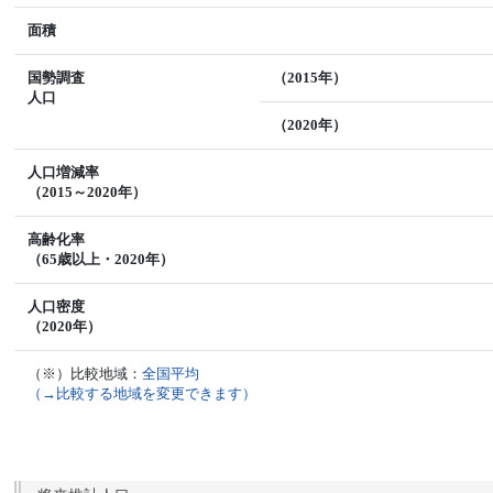
面積
国勢調査
（2015年）
人口
（2020年）
人口増減率
（2015～2020年）
高齢化率
（65歳以上・2020年）
人口密度
（2020年）
（※）比較地域：
全国平均
（→比較する地域を変更できます）