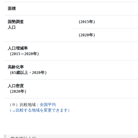
面積
国勢調査
（2015年）
人口
（2020年）
人口増減率
（2015～2020年）
高齢化率
（65歳以上・2020年）
人口密度
（2020年）
（※）比較地域：
全国平均
（→比較する地域を変更できます）