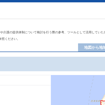
療や介護の提供体制について検討を行う際の参考、ツールとして活用していた
参照ください。
地図から地