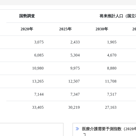
国勢調査
将来推計人口（国立社
2020年
2025年
2030年
2
3,075
2,433
1,905
6,085
5,304
4,670
10,980
9,975
8,880
13,265
12,507
11,708
7,144
7,347
7,517
33,405
30,219
27,163
医療介護需要予測指数（2020