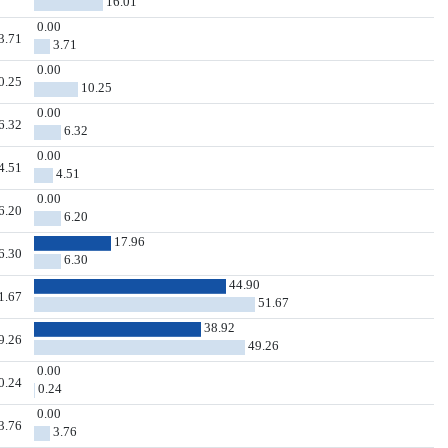
16.01
0.00
3.71
3.71
0.00
0.25
10.25
0.00
6.32
6.32
0.00
4.51
4.51
0.00
6.20
6.20
17.96
6.30
6.30
44.90
1.67
51.67
38.92
9.26
49.26
0.00
0.24
0.24
0.00
3.76
3.76