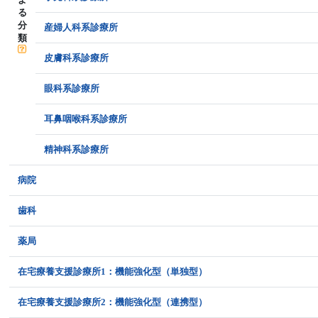
る
分
産婦人科系診療所
類
皮膚科系診療所
眼科系診療所
耳鼻咽喉科系診療所
精神科系診療所
病院
歯科
薬局
在宅療養支援診療所1：機能強化型（単独型）
在宅療養支援診療所2：機能強化型（連携型）