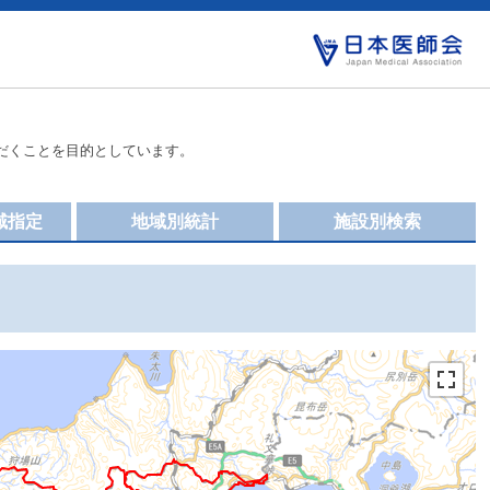
だくことを目的としています。
域指定
地域別統計
施設別検索