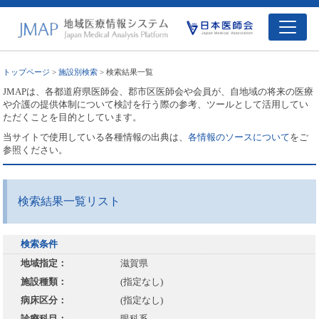
トップページ
>
施設別検索
> 検索結果一覧
JMAPは、各都道府県医師会、郡市区医師会や会員が、自地域の将来の医療
や介護の提供体制について検討を行う際の参考、ツールとして活用してい
ただくことを目的としています。
当サイトで使用している各種情報の出典は、
各情報のソースについて
をご
参照ください。
検索結果一覧リスト
検索条件
地域指定：
滋賀県
施設種類：
(指定なし)
病床区分：
(指定なし)
診療科目：
眼科系