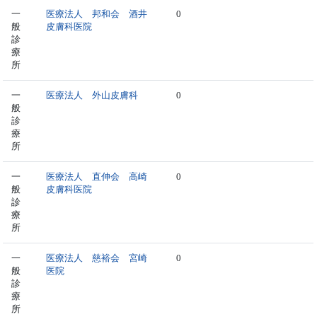
一
医療法人 邦和会 酒井
0
般
皮膚科医院
診
療
所
一
医療法人 外山皮膚科
0
般
診
療
所
一
医療法人 直伸会 高崎
0
般
皮膚科医院
診
療
所
一
医療法人 慈裕会 宮崎
0
般
医院
診
療
所