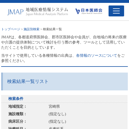
トップページ
>
施設別検索
> 検索結果一覧
JMAPは、各都道府県医師会、郡市区医師会や会員が、自地域の将来の医療
や介護の提供体制について検討を行う際の参考、ツールとして活用してい
ただくことを目的としています。
当サイトで使用している各種情報の出典は、
各情報のソースについて
をご
参照ください。
検索結果一覧リスト
検索条件
地域指定：
宮崎県
施設種類：
(指定なし)
病床区分：
(指定なし)
診療科目：
皮膚科系