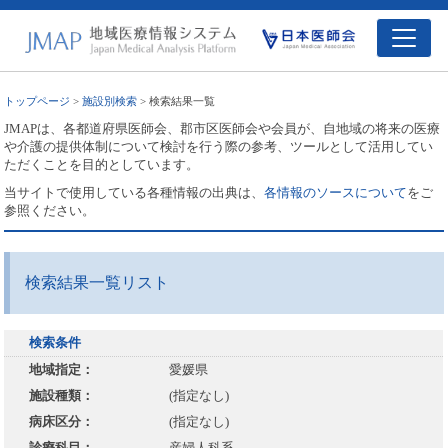
トップページ
>
施設別検索
> 検索結果一覧
JMAPは、各都道府県医師会、郡市区医師会や会員が、自地域の将来の医療
や介護の提供体制について検討を行う際の参考、ツールとして活用してい
ただくことを目的としています。
当サイトで使用している各種情報の出典は、
各情報のソースについて
をご
参照ください。
検索結果一覧リスト
検索条件
地域指定：
愛媛県
施設種類：
(指定なし)
病床区分：
(指定なし)
診療科目：
産婦人科系