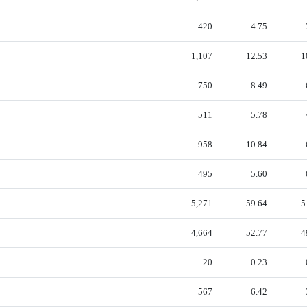
420
4.75
1,107
12.53
1
750
8.49
511
5.78
958
10.84
495
5.60
5,271
59.64
5
4,664
52.77
4
20
0.23
567
6.42