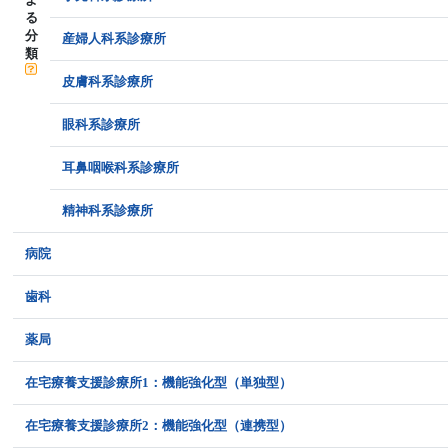
る
分
産婦人科系診療所
類
皮膚科系診療所
眼科系診療所
耳鼻咽喉科系診療所
精神科系診療所
病院
歯科
薬局
在宅療養支援診療所1：機能強化型（単独型）
在宅療養支援診療所2：機能強化型（連携型）