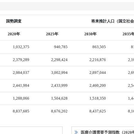
国勢調査
将来推計人口（国立社会保
2020年
2025年
2030年
2035
1,032,375
940,785
863,505
8
2,379,289
2,298,424
2,216,876
2,1
2,984,037
3,002,994
2,897,044
2,6
2,441,984
2,433,999
2,460,200
2,5
1,288,066
1,504,628
1,518,350
1,4
8,837,685
8,676,202
8,437,625
8,1
医療介護需要予測指数（2020