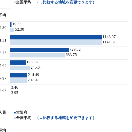
■
全国平均
（→比較する地域を変更できます）
平均
19.35
2.30
52.30
1143.07
1.31
1141.31
729.52
3.75
683.75
195.59
5.64
245.64
214.49
7.97
207.97
3.46
3.95
3.95
人員
■
大阪府
■
全国平均
（→比較する地域を変更できます）
平均