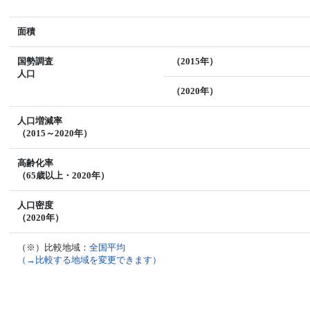
面積
国勢調査
（2015年）
人口
（2020年）
人口増減率
（2015～2020年）
高齢化率
（65歳以上・2020年）
人口密度
（2020年）
（※）比較地域：
全国平均
（→比較する地域を変更できます）