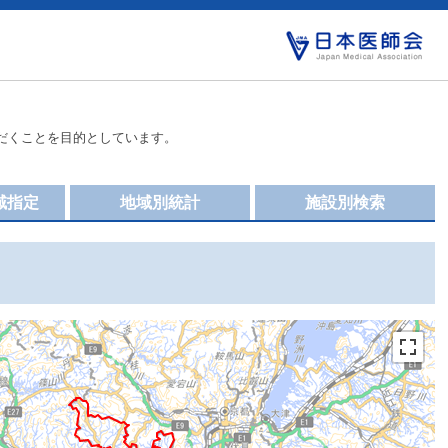
だくことを目的としています。
域指定
地域別統計
施設別検索