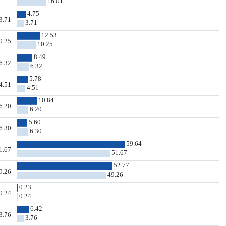
16.01
4.75
3.71
3.71
12.53
0.25
10.25
8.49
6.32
6.32
5.78
4.51
4.51
10.84
6.20
6.20
5.60
6.30
6.30
59.64
1.67
51.67
52.77
9.26
49.26
0.23
0.24
0.24
6.42
3.76
3.76