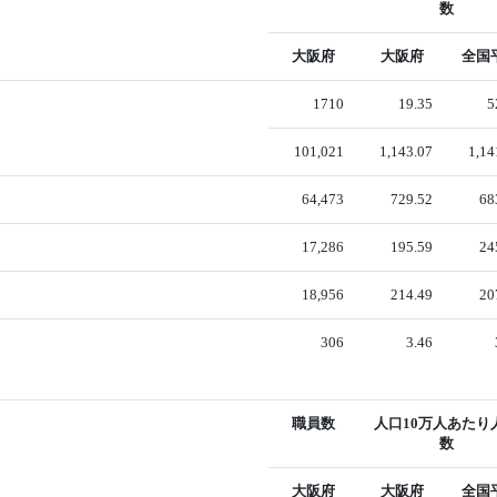
数
大阪府
大阪府
全国
1710
19.35
5
101,021
1,143.07
1,14
64,473
729.52
68
17,286
195.59
24
18,956
214.49
20
306
3.46
職員数
人口10万人あたり
数
大阪府
大阪府
全国