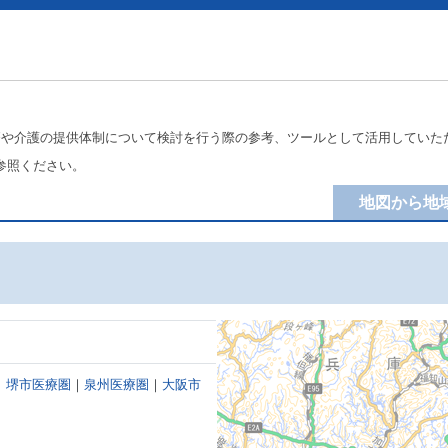
療や介護の提供体制について検討を行う際の参考、ツールとして活用していた
参照ください。
地図から地
｜
堺市医療圏
｜
泉州医療圏
｜
大阪市